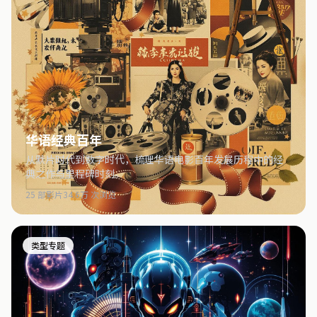
华语经典百年
从默片时代到数字时代，梳理华语电影百年发展历程中的经
典之作与里程碑时刻。
25 部影片
34.6万 次浏览
类型专题