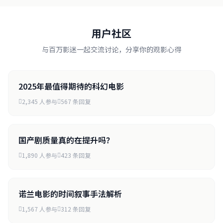
用户社区
与百万影迷一起交流讨论，分享你的观影心得
2025年最值得期待的科幻电影
2,345 人参与
567 条回复
国产剧质量真的在提升吗？
1,890 人参与
423 条回复
诺兰电影的时间叙事手法解析
1,567 人参与
312 条回复