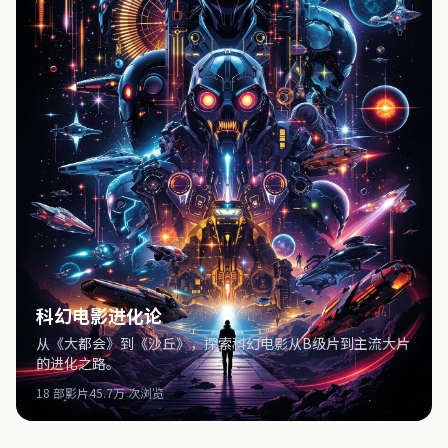
科幻电影进化论
从《大都会》到《沙丘》，探索科幻电影从B级片到主流大片
的进化之路。
18 部影片
45.7万 次浏览