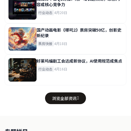
容成核心竞争力
行业动态
4月20日
国产动画电影《哪吒2》票房突破50亿，创影史
新纪录
票房快报
4月18日
好莱坞编剧工会达成新协议，AI使用规范成焦点
行业动态
4月16日
浏览全部资讯